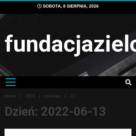
Skip
SOBOTA, 8 SIERPNIA, 2026
to
content
fundacjaziel
Home
2022
czerwiec
13
Dzień: 2022-06-13