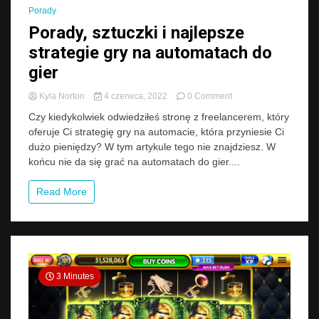
Porady
Porady, sztuczki i najlepsze
strategie gry na automatach do
gier
on
Kyla Norton
4 czerwca, 2022
0 Comment
Porady,
Czy kiedykolwiek odwiedziłeś stronę z freelancerem, który
sztuczki
oferuje Ci strategię gry na automacie, która przyniesie Ci
i
dużo pieniędzy? W tym artykule tego nie znajdziesz. W
najlepsze
strategie
końcu nie da się grać na automatach do gier....
gry
na
Read More
automatach
do
gier
3 Minutes