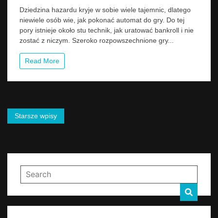
Jak
Dziedzina hazardu kryje w sobie wiele tajemnic, dlatego
pokonać
niewiele osób wie, jak pokonać automat do gry. Do tej
automat
pory istnieje około stu technik, jak uratować bankroll i nie
do
gry:
zostać z niczym. Szeroko rozpowszechnione gry...
Strategie
gry
Read More
na
automatach
do
gier
Nawigacja
Starsze wpisy
po
wpisach