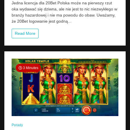
Jedna licencja dla 20Bet Polska może na pierwszy rzut
ogólne
oka wydawać się dziwna, ale nie jest to nic niezwykłego w
dotyczące
branży hazardowej i nie ma powodu do obaw. Uważamy,
20Bet
logowanie
że 20Bet logowanie jest godną...
do
serwisu
Read More
3 Minutes
Porady