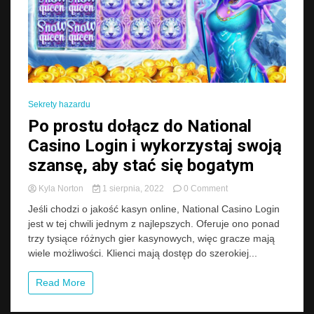
Sekrety hazardu
Po prostu dołącz do National
Casino Login i wykorzystaj swoją
szansę, aby stać się bogatym
on
Kyla Norton
1 sierpnia, 2022
0 Comment
Po
Jeśli chodzi o jakość kasyn online, National Casino Login
prostu
jest w tej chwili jednym z najlepszych. Oferuje ono ponad
dołącz
trzy tysiące różnych gier kasynowych, więc gracze mają
do
National
wiele możliwości. Klienci mają dostęp do szerokiej...
Casino
Login
Read More
i
wykorzystaj