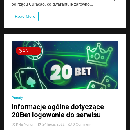
powinieneś
od rządu Curacao, co gwarantuje zarówno...
wiedzieć
z
Read More
góry
3 Minutes
Porady
Informacje ogólne dotyczące
20Bet logowanie do serwisu
on
Kyla Norton
24 lipca, 2022
0 Comment
Informacje