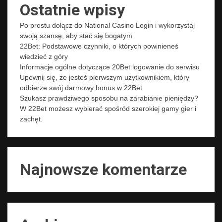
Ostatnie wpisy
Po prostu dołącz do National Casino Login i wykorzystaj
swoją szansę, aby stać się bogatym
22Bet: Podstawowe czynniki, o których powinieneś
wiedzieć z góry
Informacje ogólne dotyczące 20Bet logowanie do serwisu
Upewnij się, że jesteś pierwszym użytkownikiem, który
odbierze swój darmowy bonus w 22Bet
Szukasz prawdziwego sposobu na zarabianie pieniędzy?
W 22Bet możesz wybierać spośród szerokiej gamy gier i
zachęt.
Najnowsze komentarze