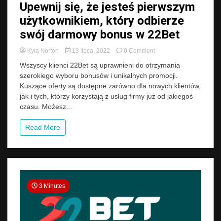
Upewnij się, że jesteś pierwszym
użytkownikiem, który odbierze
swój darmowy bonus w 22Bet
on
Kyla Norton
13 lipca, 2022
0 Comment
Upewnij
Wszyscy klienci 22Bet są uprawnieni do otrzymania
się,
szerokiego wyboru bonusów i unikalnych promocji.
że
Kuszące oferty są dostępne zarówno dla nowych klientów,
jesteś
pierwszym
jak i tych, którzy korzystają z usług firmy już od jakiegoś
użytkownikiem,
czasu. Możesz...
który
odbierze
Read More
swój
darmowy
bonus
w
22Bet
3 Minutes