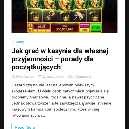
ZakIady
Jak grać w kasynie dla własnej
przyjemności – porady dla
początkujących
on
Kyla Norton
11 maja, 2022
0 Comment
Jak
Hazard często nie jest najlepszym pierwszym
grać
skojarzeniem. U wielu osób natychmiast pojawiają się
w
problemy finansowe, rodzinne, a nawet psychiczne.
kasynie
dla
Jednak stowarzyszenia te zawdzięczają swoje istnienie
własnej
masowym kampaniom społecznym, które w imię
przyjemności
ratowania życia i...
–
porady
Read More
dla