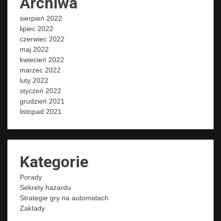
Archiwa
sierpień 2022
lipiec 2022
czerwiec 2022
maj 2022
kwiecień 2022
marzec 2022
luty 2022
styczeń 2022
grudzień 2021
listopad 2021
Kategorie
Porady
Sekrety hazardu
Strategie gry na automatach
ZakIady