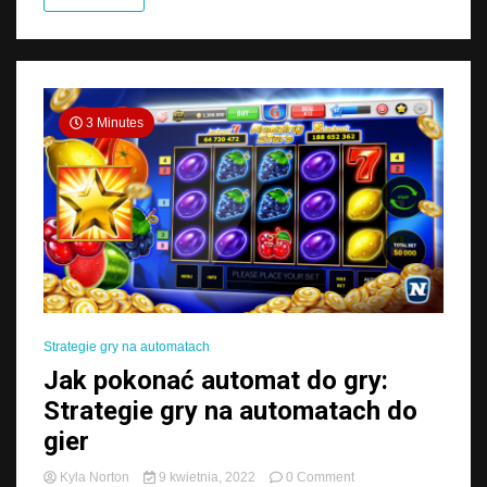
początkujących
3 Minutes
Strategie gry na automatach
Jak pokonać automat do gry:
Strategie gry na automatach do
gier
on
Kyla Norton
9 kwietnia, 2022
0 Comment